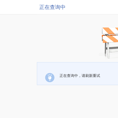
正在查询中
正在查询中，请刷新重试